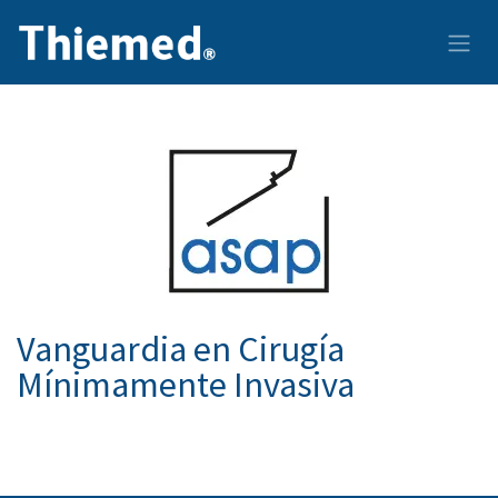
Ir al contenido
Vanguardia en Cirugía
Mínimamente Invasiva