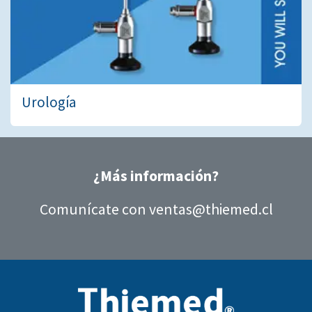
Urología
¿Más información?
Comunícate con
ventas@thiemed.cl