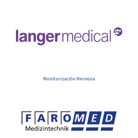
Monitorización Nerviosa