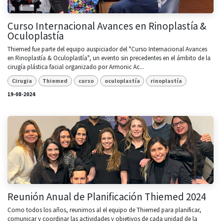
Curso Internacional Avances en Rinoplastía &
Oculoplastía
Thiemed fue parte del equipo auspiciador del "Curso Internacional Avances
en Rinoplastía & Oculoplastía", un evento sin precedentes en el ámbito de la
cirugía plástica facial organizado por Armonic Ac...
Cirugia
Thiemed
curso
oculoplastía
rinoplastía
19-08-2024
Reunión Anual de Planificación Thiemed 2024
Como todos los años, reunimos al el equipo de Thiemed para planificar,
comunicar y coordinar las actividades y objetivos de cada unidad de la