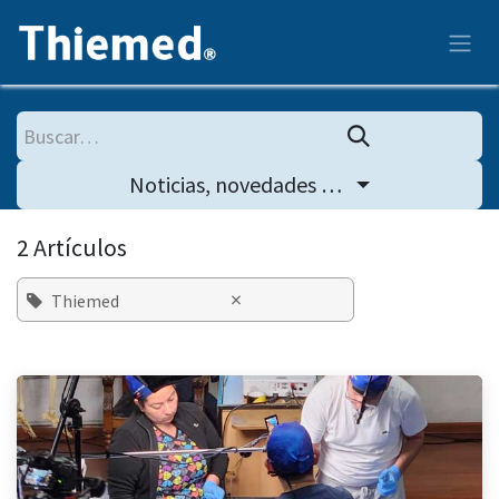
Ir al contenido
Noticias, novedades y ofertas especiales
2 Artículos
×
Thiemed