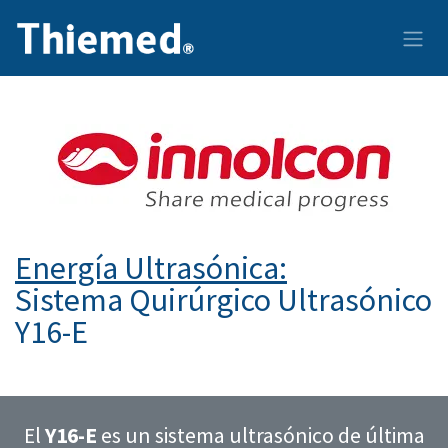
Ir al contenido
Energía Ultrasónica:
Sistema Quirúrgico Ultrasónico
Y16-E
El
Y16-E
es un sistema ultrasónico de última