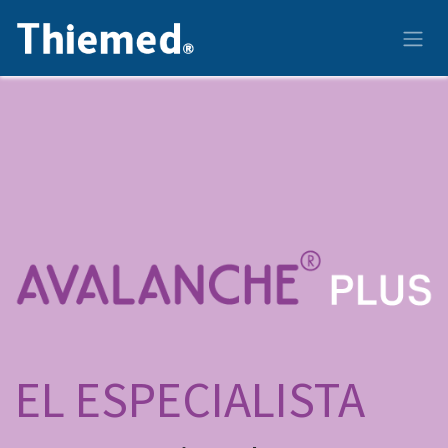
Ir al contenido
EL ESPECIALISTA