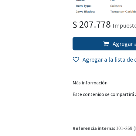
$
207.778
Impuesto
Agregar a
Agregar a la lista de
Más información
Este contenido se compartirá a
Referencia interna:
101-269 (