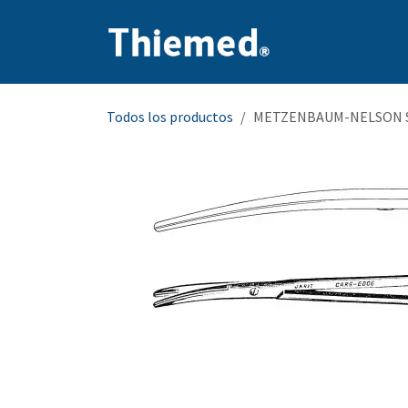
Ir al contenido
Inicio
Producto
Todos los productos
METZENBAUM-NELSON S