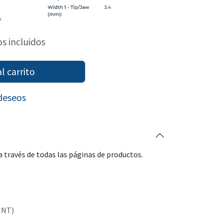
s incluidos
l carrito
 deseos
 través de todas las páginas de productos.
INT)