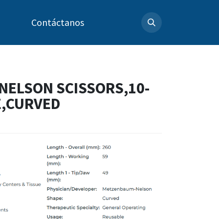
Contáctanos
ELSON SCISSORS,10-
E,CURVED