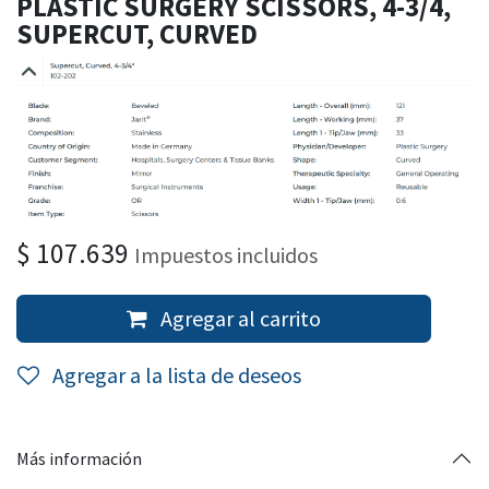
PLASTIC SURGERY SCISSORS, 4-3/4,
SUPERCUT, CURVED
$
107.639
Impuestos incluidos
Agregar al carrito
Agregar a la lista de deseos
Más información