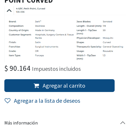
POINT CURVED
$
90.164
Impuestos incluidos
Agregar al carrito
Agregar a la lista de deseos
Más información