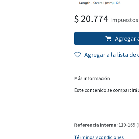
$
20.774
Impuestos 
Agregar a
Agregar a la lista de
Más información
Este contenido se compartirá a
Referencia interna:
110-165 (
Términos y condiciones