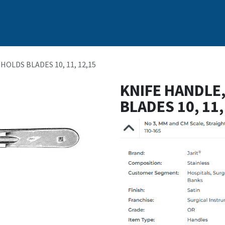
s
Nosotros
Marcas
Capacitación Continua
Noticias
HOLDS BLADES 10, 11, 12,15
KNIFE HANDLE,
BLADES 10, 11,