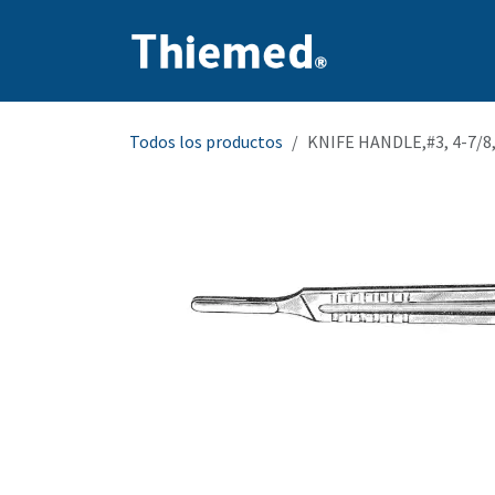
Ir al contenido
Inicio
Producto
Todos los productos
KNIFE HANDLE,#3, 4-7/8,