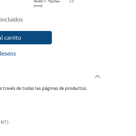
incluidos
l carrito
 deseos
 través de todas las páginas de productos.
INT)