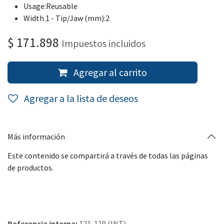
Usage:Reusable
Width 1 - Tip/Jaw (mm):2
$
171.898
Impuestos incluidos
Agregar al carrito
Agregar a la lista de deseos
Más información
Este contenido se compartirá a través de todas las páginas
de productos.
Referencia interna:
121-119 (INT)