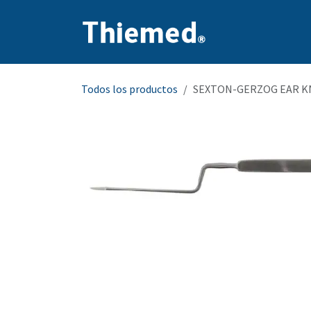
Ir al contenido
Inicio
Producto
Todos los productos
SEXTON-GERZOG EAR KN