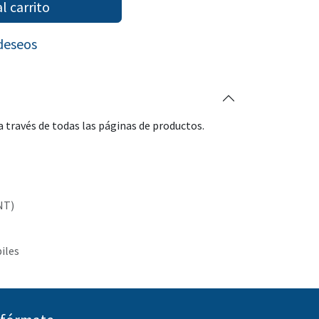
l carrito
 deseos
 través de todas las páginas de productos.
NT)
biles