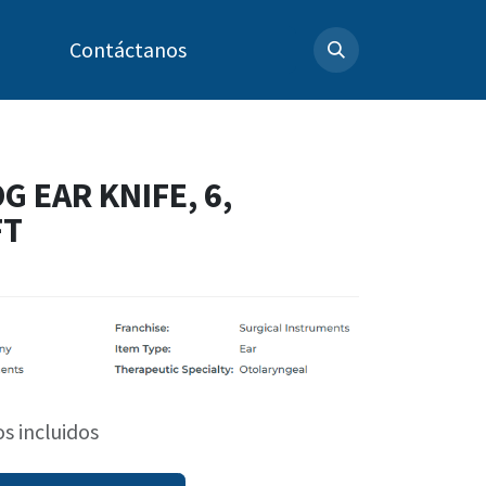
Contáctanos
 EAR KNIFE, 6,
FT
s incluidos