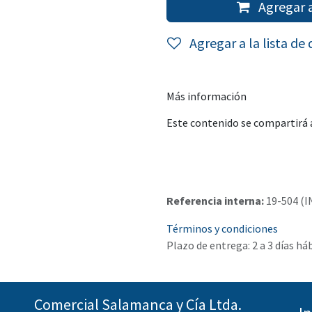
Agregar a
Agregar a la lista de
Más información
Este contenido se compartirá a
Referencia interna:
19-504 (I
Términos y condiciones
Plazo de entrega: 2 a 3 días há
Comercial Salamanca y Cía Ltda.