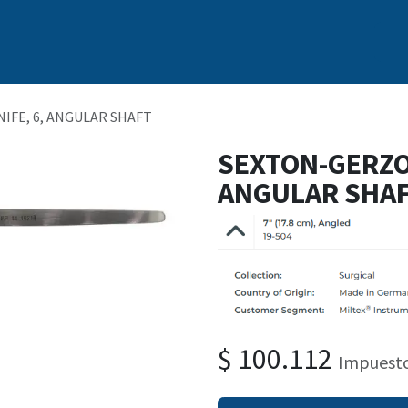
s
Nosotros
Marcas
Capacitación Continua
Noticias
IFE, 6, ANGULAR SHAFT
SEXTON-GERZOG
ANGULAR SHA
$
100.112
Impuesto