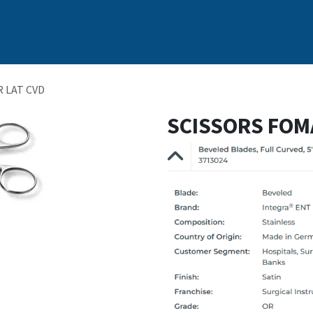
s
Nosotros
Marcas
Capacitación Continua
Noticias
 LAT CVD
SCISSORS FOM