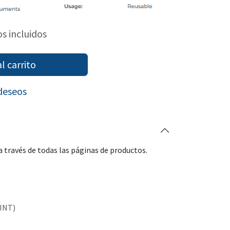
s incluidos
l carrito
 deseos
 través de todas las páginas de productos.
(INT)