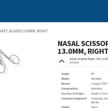
s
Nosotros
Marcas
Capacitación Continua
Noticias
HAFT, BLADES 13.0MM, RIGHT
NASAL SCISSOR
13.0MM, RIGH