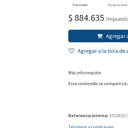
$
884.635
Impuesto
Agregar a
Agregar a la lista de
Más información
Este contenido se compartirá a
Referencia interna:
3713031 
Términos y condiciones