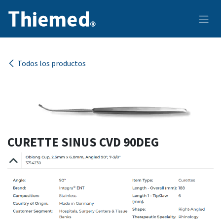
Ir al contenido
Todos los productos
CURETTE SINUS CVD 90DEG