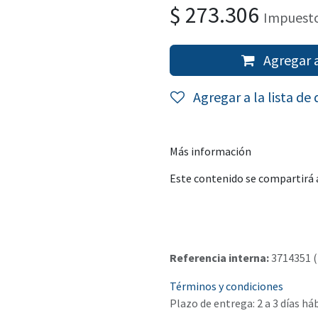
$
273.306
Impuesto
Agregar a
Agregar a la lista de
Más información
Este contenido se compartirá a
Referencia interna:
3714351 
Términos y condiciones
Plazo de entrega: 2 a 3 días há