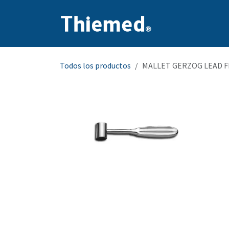
Ir al contenido
Inicio
Producto
Todos los productos
MALLET GERZOG LEAD F