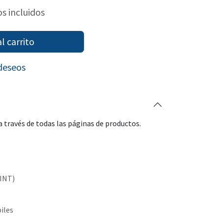
s incluidos
l carrito
 deseos
 través de todas las páginas de productos.
(INT)
biles