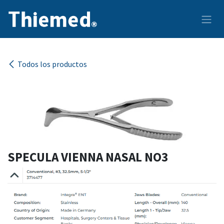
Ir al contenido
Todos los productos
SPECULA VIENNA NASAL NO3