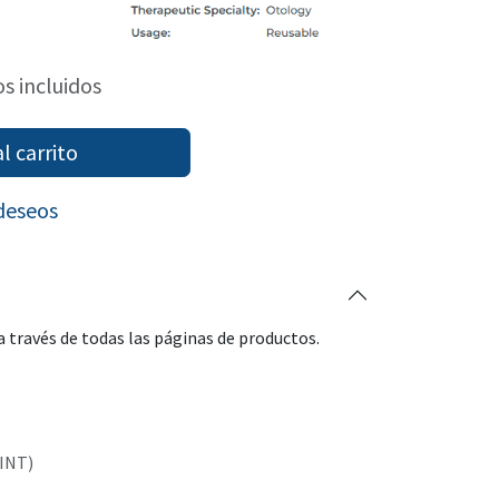
s incluidos
l carrito
 deseos
 través de todas las páginas de productos.
(INT)