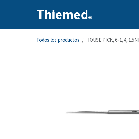
Ir al contenido
Inicio
Producto
Todos los productos
HOUSE PICK, 6-1/4, 1.5