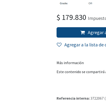
$
179.830
Impuesto
Agregar a
Agregar a la lista de
Más información
Este contenido se compartirá a
Referencia interna:
3722067 