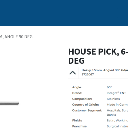
s
Nosotros
Marcas
Capacitación Continua
Noticias
MM, ANGLE 90 DEG
HOUSE PICK, 6
DEG