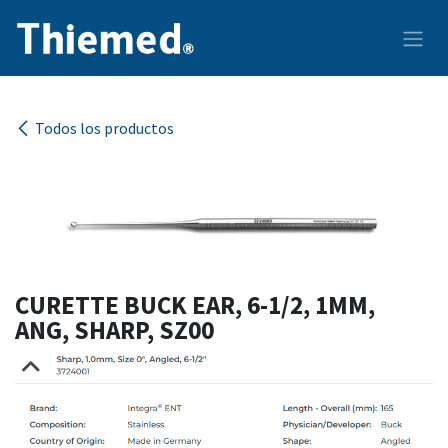
Ir al contenido
Todos los productos
CURETTE BUCK EAR, 6-1/2, 1MM,
ANG, SHARP, SZ00