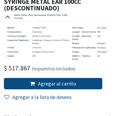
SYRINGE METAL EAR 100CC
(DESCONTINUADO)
$
517.867
Impuestos incluidos
Agregar al carrito
Agregar a la lista de deseos