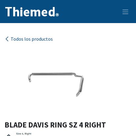
Ir al contenido
Todos los productos
BLADE DAVIS RING SZ 4 RIGHT