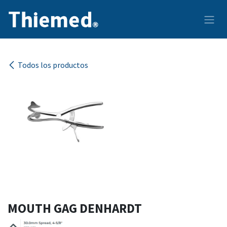
Ir al contenido
Todos los productos
MOUTH GAG DENHARDT