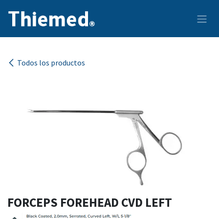
Ir al contenido
Todos los productos
FORCEPS FOREHEAD CVD LEFT