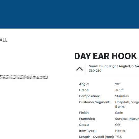
s
Nosotros
Marcas
Capacitación Continua
Noticias
MALL
DAY EAR HOOK 