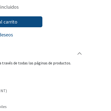
incluidos
l carrito
 deseos
 través de todas las páginas de productos.
INT)
biles