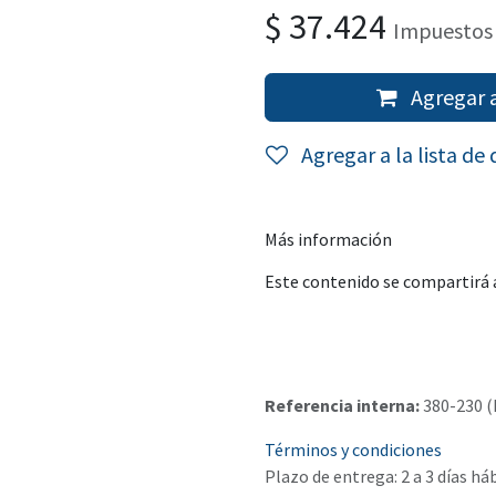
$
37.424
Impuestos 
Agregar a
Agregar a la lista de
Más información
Este contenido se compartirá a
Referencia interna:
380-230 (
Términos y condiciones
Plazo de entrega: 2 a 3 días há