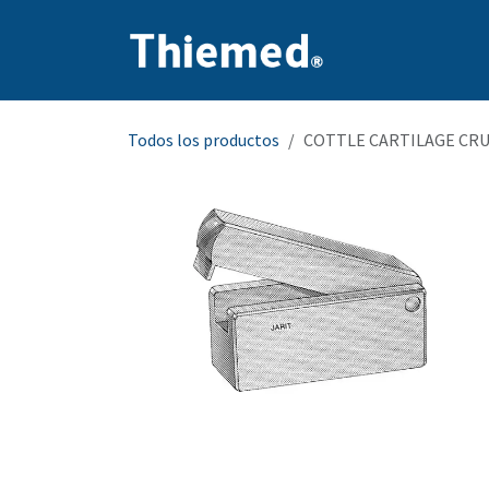
Ir al contenido
Inicio
Producto
Todos los productos
COTTLE CARTILAGE CRU