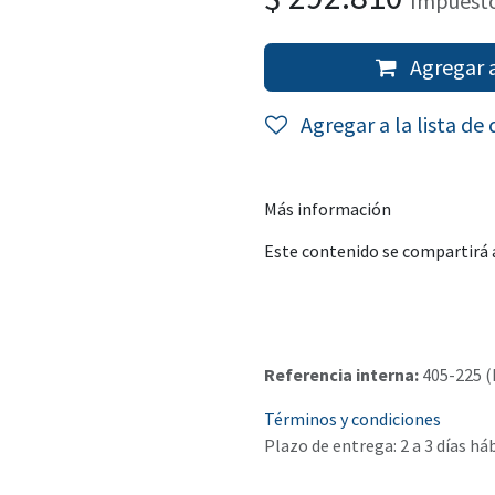
Impuesto
Agregar a
Agregar a la lista de
Más información
Este contenido se compartirá a
Referencia interna:
405-225 (
Términos y condiciones
Plazo de entrega: 2 a 3 días há