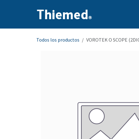
Ir al contenido
Inicio
Producto
Todos los productos
VOROTEK O SCOPE (2DI