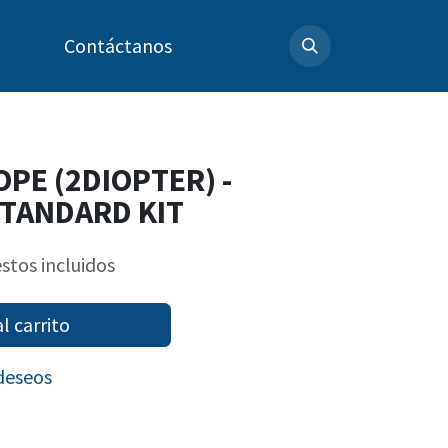
Contáctanos
PE (2DIOPTER) -
TANDARD KIT
stos incluidos
l carrito
 deseos