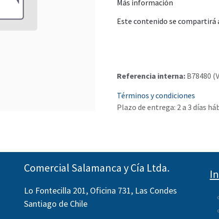
Más información
Este contenido se compartirá a
Referencia interna:
B78480 (
Términos y condiciones
Plazo de entrega: 2 a 3 días há
Comercial Salamanca y Cía Ltda.
I
Lo Fontecilla 201, Oficina 731, Las Condes
Santiago de Chile