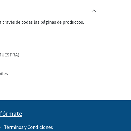
 través de todas las páginas de productos.
MUESTRA)
biles
nfórmate
Términos y Condiciones