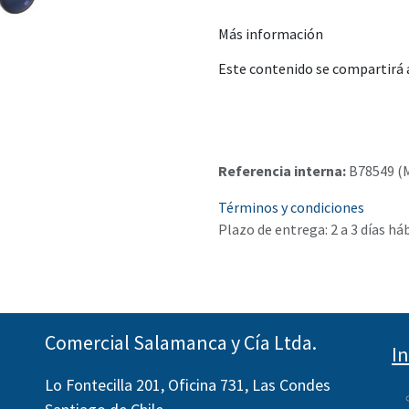
Más información
Este contenido se compartirá a
Referencia interna:
B78549 (
Términos y condiciones
Plazo de entrega: 2 a 3 días há
Comercial Salamanca y Cía Ltda.
I
Lo Fontecilla 201, Oficina 731, Las Condes