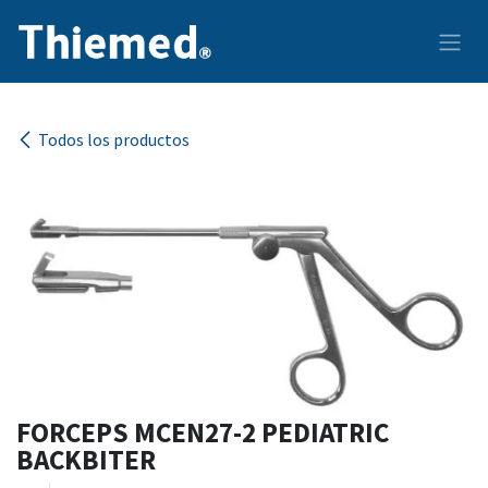
Ir al contenido
Todos los productos
FORCEPS MCEN27-2 PEDIATRIC
BACKBITER