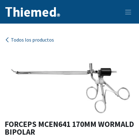
Ir al contenido
Todos los productos
FORCEPS MCEN641 170MM WORMALD
BIPOLAR