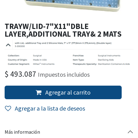
TRAYW/LID-7"X11"DBLE
LAYER,ADDITIONAL TRAY& 2 MATS
$
493.087
Impuestos incluidos
Agregar al carrito
Agregar a la lista de deseos
Más información