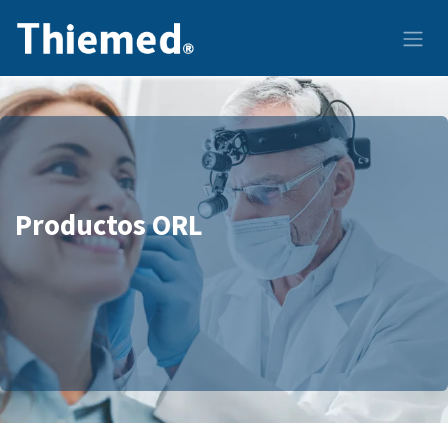
Ir al contenido
Productos ORL