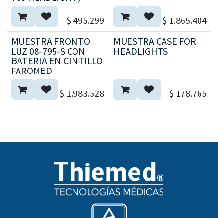
$
495.299
$
1.865.404
MUESTRA FRONTO
MUESTRA CASE FOR
LUZ 08-795-S CON
HEADLIGHTS
BATERIA EN CINTILLO
FAROMED
$
1.983.528
$
178.765