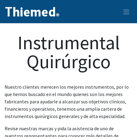
Ir al contenido
Instrumental
Quirúrgico
Nuestro clientes merecen los mejores instrumentos, por lo
que hemos buscado en el mundo quienes son los mejores
fabricantes para ayudarle a alcanzar sus objetivos clínicos,
financieros y operativos, tenemos una amplia cartera de
instrumentos quirúrgicos generales y de alta especialidad.
Revise nuestras marcas y pida la asistencia de uno de
nuestros representantes para conocer más detalles de