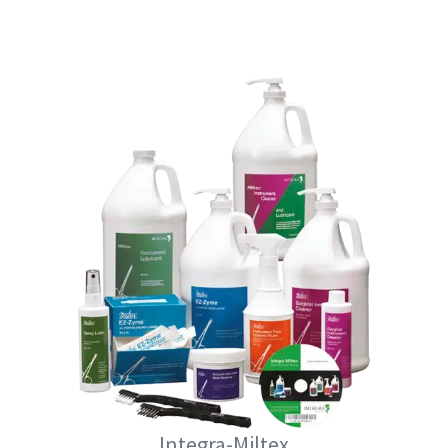
Integra-Miltex