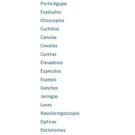
Porta Agujas
Espéculos
Otoscopios
Cuchillos
Canulas
Cinceles
Curetas
Elevadores
Especulos
Espejos
Ganchos
Jeringas
Luces
Nasolaringoscopio
Opticas
Ostiotomos