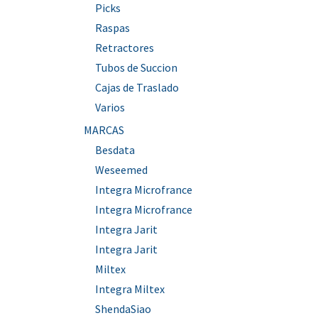
Picks
Raspas
Retractores
Tubos de Succion
Cajas de Traslado
Varios
MARCAS
Besdata
Weseemed
Integra Microfrance
Integra Microfrance
Integra Jarit
Integra Jarit
Miltex
Integra Miltex
ShendaSiao